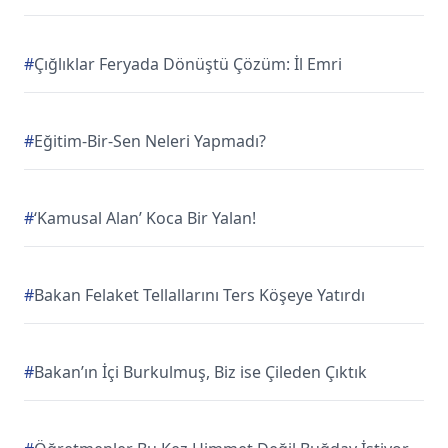
#
Çığlıklar Feryada Dönüştü Çözüm: İl Emri
#
Eğitim-Bir-Sen Neleri Yapmadı?
#
‘Kamusal Alan’ Koca Bir Yalan!
#
Bakan Felaket Tellallarını Ters Köşeye Yatırdı
#
Bakan’ın İçi Burkulmuş, Biz ise Çileden Çıktık