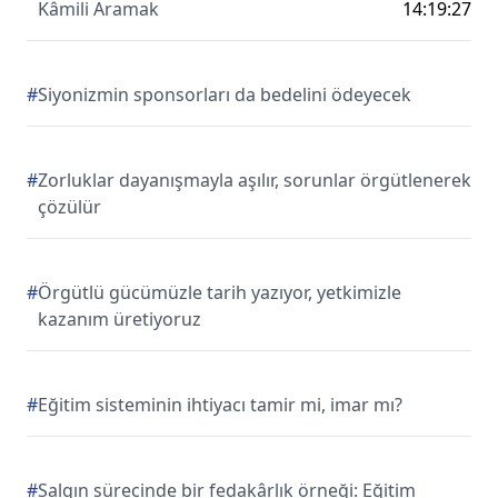
Kâmili Aramak
14:19:27
#
Siyonizmin sponsorları da bedelini ödeyecek
#
Zorluklar dayanışmayla aşılır, sorunlar örgütlenerek
çözülür
#
Örgütlü gücümüzle tarih yazıyor, yetkimizle
kazanım üretiyoruz
#
Eğitim sisteminin ihtiyacı tamir mi, imar mı?
#
Salgın sürecinde bir fedakârlık örneği: Eğitim