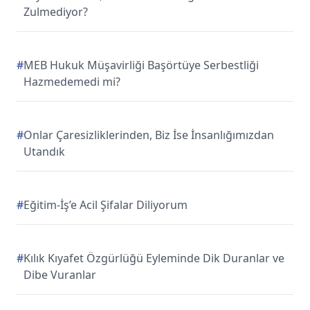
Zulmediyor?
#
MEB Hukuk Müşavirliği Başörtüye Serbestliği
Hazmedemedi mi?
#
Onlar Çaresizliklerinden, Biz İse İnsanlığımızdan
Utandık
#
Eğitim-İş’e Acil Şifalar Diliyorum
#
Kılık Kıyafet Özgürlüğü Eyleminde Dik Duranlar ve
Dibe Vuranlar