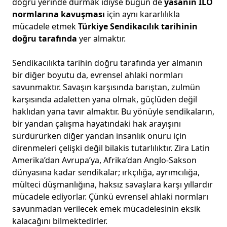
doğru yerinde durmak idiyse bugün de
yasanın ILO
normlarına kavuşması
için aynı kararlılıkla
mücadele etmek
Türkiye Sendikacılık tarihinin
doğru tarafında
yer almaktır.
Sendikacılıkta tarihin doğru tarafında yer almanın
bir diğer boyutu da, evrensel ahlaki normları
savunmaktır. Savaşın karşısında barıştan, zulmün
karşısında adaletten yana olmak, güçlüden değil
haklıdan yana tavır almaktır. Bu yönüyle sendikaların,
bir yandan çalışma hayatındaki hak arayışını
sürdürürken diğer yandan insanlık onuru için
direnmeleri çelişki değil bilakis tutarlılıktır. Zira Latin
Amerika’dan Avrupa’ya, Afrika’dan Anglo-Sakson
dünyasına kadar sendikalar; ırkçılığa, ayrımcılığa,
mülteci düşmanlığına, haksız savaşlara karşı yıllardır
mücadele ediyorlar. Çünkü evrensel ahlaki normları
savunmadan verilecek emek mücadelesinin eksik
kalacağını bilmektedirler.