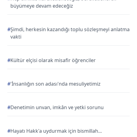
büyümeye devam edeceğiz
#
Şimdi, herkesin kazandığı toplu sözleşmeyi anlatma
vakti
#
Kültür elçisi olarak misafir öğrenciler
#
'İnsanlığın son adası'nda mesuliyetimiz
#
Denetimin unvan, imkân ve yetki sorunu
#
Hayatı Hakk'a uydurmak için bismillah...