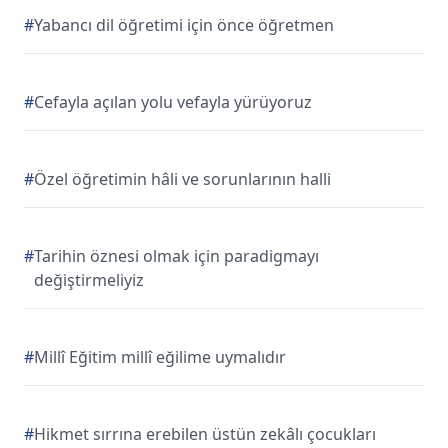
#
Yabancı dil öğretimi için önce öğretmen
#
Cefayla açılan yolu vefayla yürüyoruz
#
Özel öğretimin hâli ve sorunlarının halli
#
Tarihin öznesi olmak için paradigmayı
değiştirmeliyiz
#
Millî Eğitim millî eğilime uymalıdır
#
Hikmet sırrına erebilen üstün zekâlı çocukları