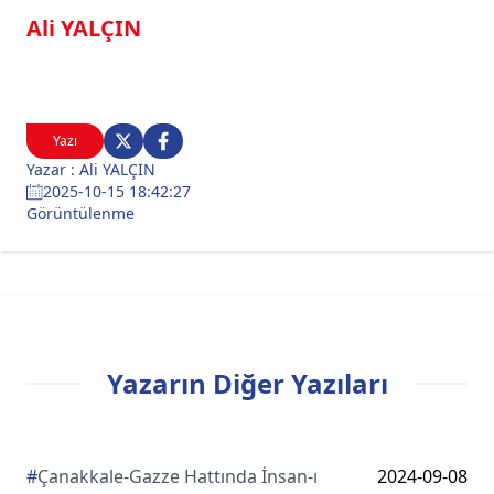
Ali YALÇIN
Yazı
Yazar : Ali YALÇIN
2025-10-15 18:42:27
Görüntülenme
Yazarın Diğer Yazıları
#
Çanakkale-Gazze Hattında İnsan-ı
2024-09-08