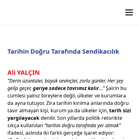
Tarihin Doğru Tarafında Sendikacılık
Ali YALÇIN
“Derin üzüntüler, büyük sevinçler, zorlu günler. Her şey
gelip geçer,
geriye sadece tavrımız kalır
…”
Şairin bu
cümlesi yalnız bireylere değil, ülkeler ve kurumlara
da ayna tutuyor. Zira tarihin kırılma anlarında doğru
tavır almayan kişi, kurum ya da ülkeler için,
tarih sizi
yargılayacak
denilir. Son yıllarda politik retorikte
sıkça kullanılan
“tarihin doğru tarafında yer almak”
ifadesi, aslında iki farklı gerçeğe işaret ediyor: