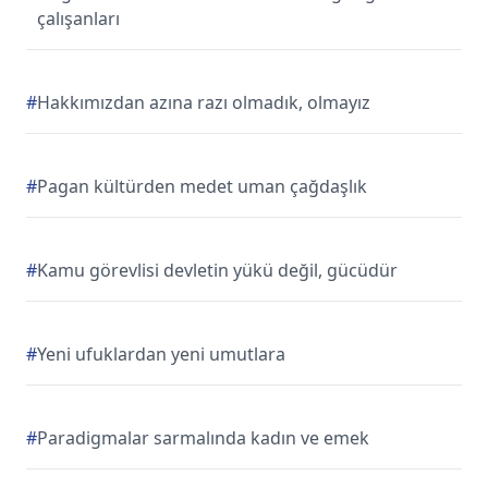
çalışanları
#
Hakkımızdan azına razı olmadık, olmayız
#
Pagan kültürden medet uman çağdaşlık
#
Kamu görevlisi devletin yükü değil, gücüdür
#
Yeni ufuklardan yeni umutlara
#
Paradigmalar sarmalında kadın ve emek