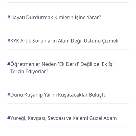
#
Hayatı Durdurmak Kimlerin İşine Yarar?
#
KYK Artık Sorunların Altını Değil Üstünü Çizmeli
#
Öğretmenler Neden 'Ek Dersi' Değil de 'Ek İşi'
Tercih Ediyorlar?
#
Dünü Kuşanıp Yarını Kuşatacaklar Buluştu
#
Yüreği, Kavgası, Sevdası ve Kalemi Güzel Adam