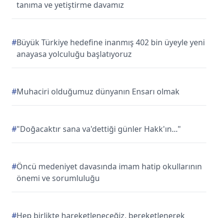
tanıma ve yetiştirme davamız
#
Büyük Türkiye hedefine inanmış 402 bin üyeyle yeni
anayasa yolculuğu başlatıyoruz
#
Muhaciri olduğumuz dünyanın Ensarı olmak
#
"Doğacaktır sana va'dettiği günler Hakk'ın..."
#
Öncü medeniyet davasında imam hatip okullarının
önemi ve sorumluluğu
#
Hep birlikte hareketleneceğiz, bereketlenerek