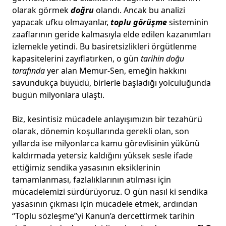
olarak görmek
doğru
olandı. Ancak bu analizi
yapacak ufku olmayanlar,
toplu görüşme
sisteminin
zaaflarının geride kalmasıyla elde edilen kazanımları
izlemekle yetindi. Bu basiretsizlikleri örgütlenme
kapasitelerini zayıflatırken, o gün
tarihin doğu
tarafında
yer alan Memur-Sen, emeğin hakkını
savundukça büyüdü, birlerle başladığı yolculuğunda
bugün milyonlara ulaştı.
Biz, kesintisiz mücadele anlayışımızın bir tezahürü
olarak, dönemin koşullarında gerekli olan, son
yıllarda ise milyonlarca kamu görevlisinin yükünü
kaldırmada yetersiz kaldığını yüksek sesle ifade
ettiğimiz sendika yasasının eksiklerinin
tamamlanması, fazlalıklarının atılması için
mücadelemizi sürdürüyoruz. O gün nasıl ki sendika
yasasının çıkması için mücadele etmek, ardından
“Toplu sözleşme”yi Kanun’a dercettirmek tarihin