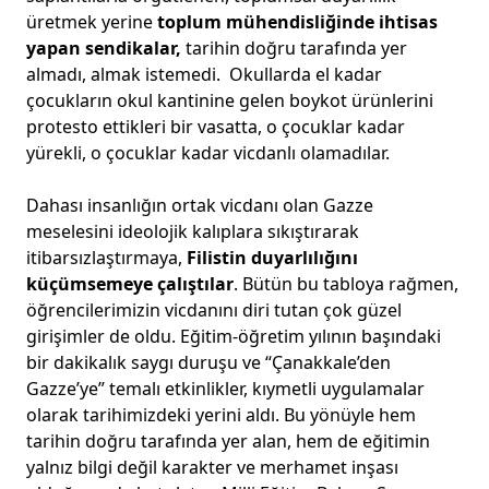
üretmek yerine
toplum mühendisliğinde ihtisas
yapan sendikalar,
tarihin doğru tarafında yer
almadı, almak istemedi. Okullarda el kadar
çocukların okul kantinine gelen boykot ürünlerini
protesto ettikleri bir vasatta, o çocuklar kadar
yürekli, o çocuklar kadar vicdanlı olamadılar.
Dahası insanlığın ortak vicdanı olan Gazze
meselesini ideolojik kalıplara sıkıştırarak
itibarsızlaştırmaya,
Filistin duyarlılığını
küçümsemeye çalıştılar
. Bütün bu tabloya rağmen,
öğrencilerimizin vicdanını diri tutan çok güzel
girişimler de oldu. Eğitim-öğretim yılının başındaki
bir dakikalık saygı duruşu ve “Çanakkale’den
Gazze’ye” temalı etkinlikler, kıymetli uygulamalar
olarak tarihimizdeki yerini aldı. Bu yönüyle hem
tarihin doğru tarafında yer alan, hem de eğitimin
yalnız bilgi değil karakter ve merhamet inşası