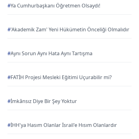
#
Ya Cumhurbaşkanı Öğretmen Olsaydı!
#
'Akademik Zam' Yeni Hükümetin Önceliği Olmalıdır
#
Aynı Sorun Aynı Hata Aynı Tartışma
#
FATİH Projesi Mesleki Eğitimi Uçurabilir mi?
#
İmkânsız Diye Bir Şey Yoktur
#
İHH'ya Hasım Olanlar İsrail'e Hısım Olanlardır