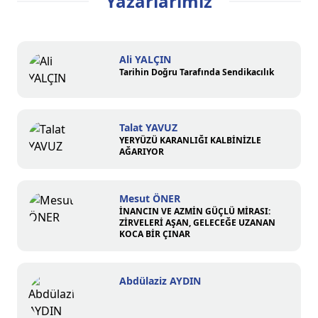
Yazarlarımız
Ali YALÇIN
Tarihin Doğru Tarafında Sendikacılık
Talat YAVUZ
YERYÜZÜ KARANLIĞI KALBİNİZLE
AĞARIYOR
Mesut ÖNER
İNANCIN VE AZMİN GÜÇLÜ MİRASI:
ZİRVELERİ AŞAN, GELECEĞE UZANAN
KOCA BİR ÇINAR
Abdülaziz AYDIN