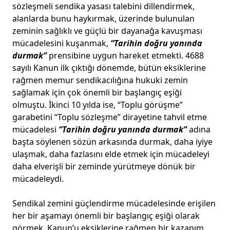
sözleşmeli sendika yasası talebini dillendirmek,
alanlarda bunu haykırmak, üzerinde bulunulan
zeminin sağlıklı ve güçlü bir dayanağa kavuşması
mücadelesini kuşanmak,
“Tarihin doğru yanında
durmak”
prensibine uygun hareket etmekti. 4688
sayılı Kanun ilk çıktığı dönemde, bütün eksiklerine
rağmen memur sendikacılığına hukuki zemin
sağlamak için çok önemli bir başlangıç eşiği
olmuştu. İkinci 10 yılda ise, “Toplu görüşme”
garabetini “Toplu sözleşme” dirayetine tahvil etme
mücadelesi
“Tarihin doğru yanında durmak”
adına
başta söylenen sözün arkasında durmak, daha iyiye
ulaşmak, daha fazlasını elde etmek için mücadeleyi
daha elverişli bir zeminde yürütmeye dönük bir
mücadeleydi.
Sendikal zemini güçlendirme mücadelesinde erişilen
her bir aşamayı önemli bir başlangıç eşiği olarak
görmek, Kanun’u eksiklerine rağmen bir kazanım