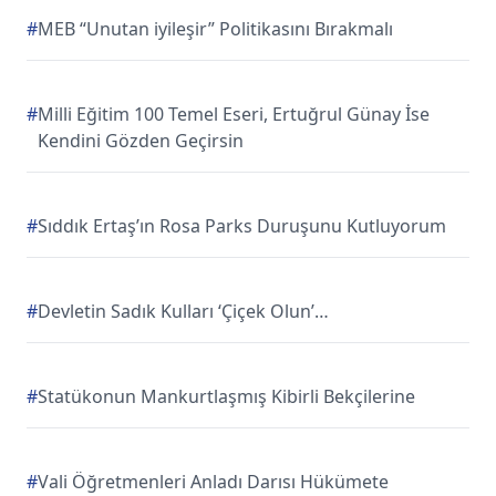
#
MEB “Unutan iyileşir” Politikasını Bırakmalı
#
Milli Eğitim 100 Temel Eseri, Ertuğrul Günay İse
Kendini Gözden Geçirsin
#
Sıddık Ertaş’ın Rosa Parks Duruşunu Kutluyorum
#
Devletin Sadık Kulları ‘Çiçek Olun’…
#
Statükonun Mankurtlaşmış Kibirli Bekçilerine
#
Vali Öğretmenleri Anladı Darısı Hükümete