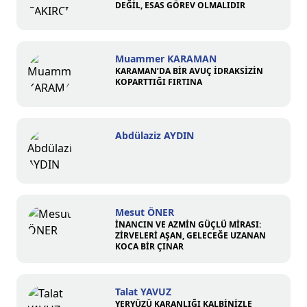
DEĞİL, ESAS GÖREV OLMALIDIR
Muammer KARAMAN
KARAMAN’DA BİR AVUÇ İDRAKSİZİN
KOPARTTIĞI FIRTINA
Abdülaziz AYDIN
Mesut ÖNER
İNANCIN VE AZMİN GÜÇLÜ MİRASI:
ZİRVELERİ AŞAN, GELECEĞE UZANAN
KOCA BİR ÇINAR
Talat YAVUZ
YERYÜZÜ KARANLIĞI KALBİNİZLE