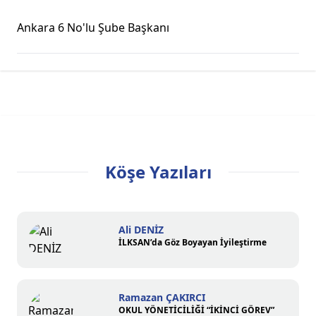
Ankara 6 No'lu Şube Başkanı
Köşe Yazıları
Ali DENİZ
İLKSAN’da Göz Boyayan İyileştirme
Ramazan ÇAKIRCI
OKUL YÖNETİCİLİĞİ “İKİNCİ GÖREV”