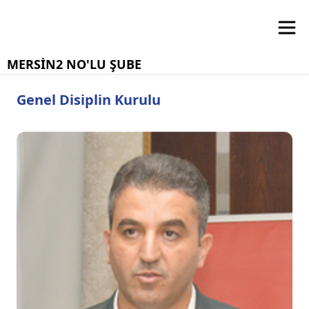
MERSİN2 NO'LU ŞUBE
Genel Disiplin Kurulu