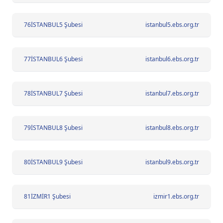
76
İSTANBUL5 Şubesi
istanbul5.ebs.org.tr
77
İSTANBUL6 Şubesi
istanbul6.ebs.org.tr
78
İSTANBUL7 Şubesi
istanbul7.ebs.org.tr
79
İSTANBUL8 Şubesi
istanbul8.ebs.org.tr
80
İSTANBUL9 Şubesi
istanbul9.ebs.org.tr
81
İZMİR1 Şubesi
izmir1.ebs.org.tr