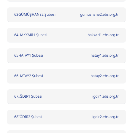
63
GÜMÜŞHANE2 Şubesi
gumushane2.ebs.org.tr
64
HAKKARİ1 Şubesi
hakkari1.ebs.org.tr
65
HATAY1 Şubesi
hatay1.ebs.org.tr
66
HATAY2 Şubesi
hatay2.ebs.org.tr
67
IĞDIR1 Şubesi
igdir1.ebs.org.tr
68
IĞDIR2 Şubesi
igdir2.ebs.org.tr