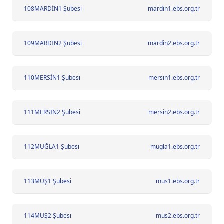
108
MARDİN1 Şubesi
mardin1.ebs.org.tr
109
MARDİN2 Şubesi
mardin2.ebs.org.tr
110
MERSİN1 Şubesi
mersin1.ebs.org.tr
111
MERSİN2 Şubesi
mersin2.ebs.org.tr
112
MUĞLA1 Şubesi
mugla1.ebs.org.tr
113
MUŞ1 Şubesi
mus1.ebs.org.tr
114
MUŞ2 Şubesi
mus2.ebs.org.tr