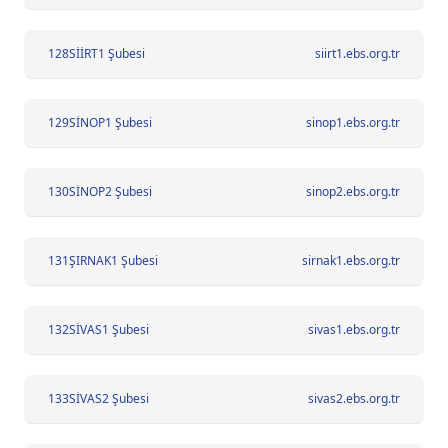
128
SİİRT1 Şubesi
siirt1.ebs.org.tr
129
SİNOP1 Şubesi
sinop1.ebs.org.tr
130
SİNOP2 Şubesi
sinop2.ebs.org.tr
131
ŞIRNAK1 Şubesi
sirnak1.ebs.org.tr
132
SİVAS1 Şubesi
sivas1.ebs.org.tr
133
SİVAS2 Şubesi
sivas2.ebs.org.tr