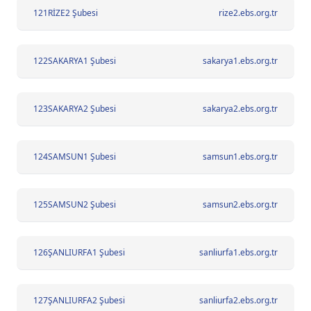
121
RİZE2 Şubesi
rize2.ebs.org.tr
122
SAKARYA1 Şubesi
sakarya1.ebs.org.tr
123
SAKARYA2 Şubesi
sakarya2.ebs.org.tr
124
SAMSUN1 Şubesi
samsun1.ebs.org.tr
125
SAMSUN2 Şubesi
samsun2.ebs.org.tr
126
ŞANLIURFA1 Şubesi
sanliurfa1.ebs.org.tr
127
ŞANLIURFA2 Şubesi
sanliurfa2.ebs.org.tr