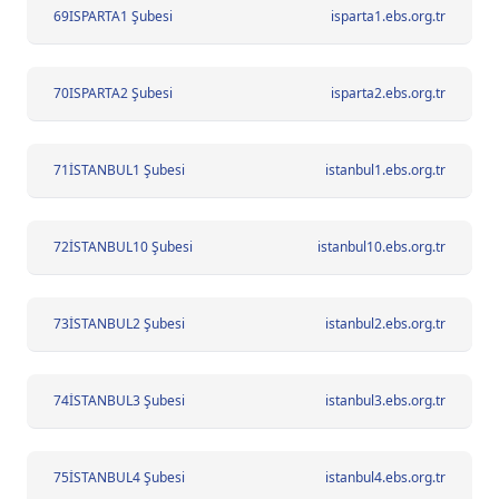
69
ISPARTA1 Şubesi
isparta1.ebs.org.tr
70
ISPARTA2 Şubesi
isparta2.ebs.org.tr
71
İSTANBUL1 Şubesi
istanbul1.ebs.org.tr
72
İSTANBUL10 Şubesi
istanbul10.ebs.org.tr
73
İSTANBUL2 Şubesi
istanbul2.ebs.org.tr
74
İSTANBUL3 Şubesi
istanbul3.ebs.org.tr
75
İSTANBUL4 Şubesi
istanbul4.ebs.org.tr