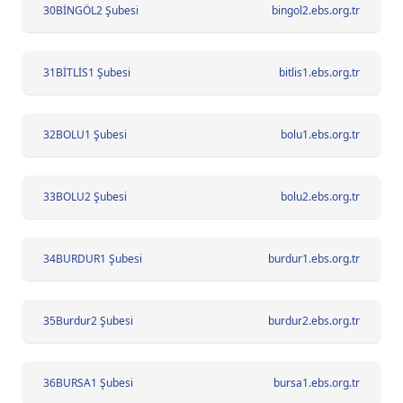
30
BİNGÖL2 Şubesi
bingol2.ebs.org.tr
31
BİTLİS1 Şubesi
bitlis1.ebs.org.tr
32
BOLU1 Şubesi
bolu1.ebs.org.tr
33
BOLU2 Şubesi
bolu2.ebs.org.tr
34
BURDUR1 Şubesi
burdur1.ebs.org.tr
35
Burdur2 Şubesi
burdur2.ebs.org.tr
36
BURSA1 Şubesi
bursa1.ebs.org.tr