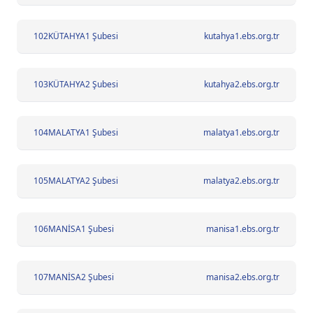
102
KÜTAHYA1 Şubesi
kutahya1.ebs.org.tr
103
KÜTAHYA2 Şubesi
kutahya2.ebs.org.tr
104
MALATYA1 Şubesi
malatya1.ebs.org.tr
105
MALATYA2 Şubesi
malatya2.ebs.org.tr
106
MANİSA1 Şubesi
manisa1.ebs.org.tr
107
MANİSA2 Şubesi
manisa2.ebs.org.tr