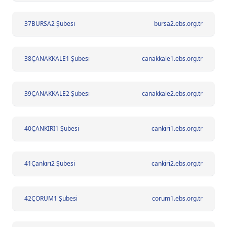
37
BURSA2 Şubesi
bursa2.ebs.org.tr
38
ÇANAKKALE1 Şubesi
canakkale1.ebs.org.tr
39
ÇANAKKALE2 Şubesi
canakkale2.ebs.org.tr
40
ÇANKIRI1 Şubesi
cankiri1.ebs.org.tr
41
Çankırı2 Şubesi
cankiri2.ebs.org.tr
42
ÇORUM1 Şubesi
corum1.ebs.org.tr