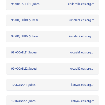
95
KIRKLARELİ1 Şubesi
kirklareli1.ebs.org.tr
96
KIRŞEHİR1 Şubesi
kirsehir1.ebs.org.tr
97
KIRŞEHİR2 Şubesi
kirsehir2.ebs.org.tr
98
KOCAELİ1 Şubesi
kocaeli1.ebs.org.tr
99
KOCAELİ2 Şubesi
kocaeli2.ebs.org.tr
100
KONYA1 Şubesi
konya1.ebs.org.tr
101
KONYA2 Şubesi
konya2.ebs.org.tr