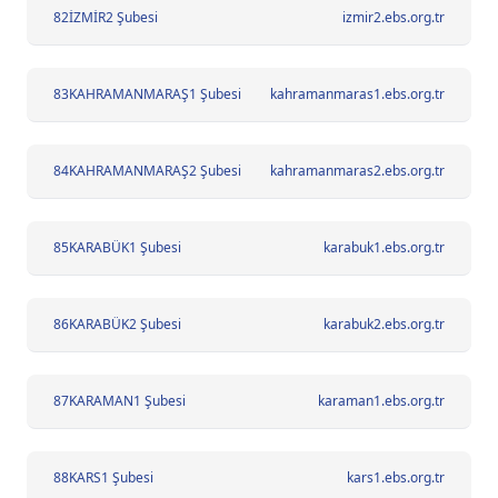
82
İZMİR2 Şubesi
izmir2.ebs.org.tr
83
KAHRAMANMARAŞ1 Şubesi
kahramanmaras1.ebs.org.tr
84
KAHRAMANMARAŞ2 Şubesi
kahramanmaras2.ebs.org.tr
85
KARABÜK1 Şubesi
karabuk1.ebs.org.tr
86
KARABÜK2 Şubesi
karabuk2.ebs.org.tr
87
KARAMAN1 Şubesi
karaman1.ebs.org.tr
88
KARS1 Şubesi
kars1.ebs.org.tr