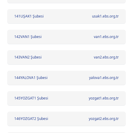
141
UŞAK1 Şubesi
usak1.ebs.org.tr
142
VAN1 Şubesi
van1.ebs.org.tr
143
VAN2 Şubesi
van2.ebs.org.tr
144
YALOVA1 Şubesi
yalova1.ebs.org.tr
145
YOZGAT1 Şubesi
yozgat1.ebs.org.tr
146
YOZGAT2 Şubesi
yozgat2.ebs.org.tr