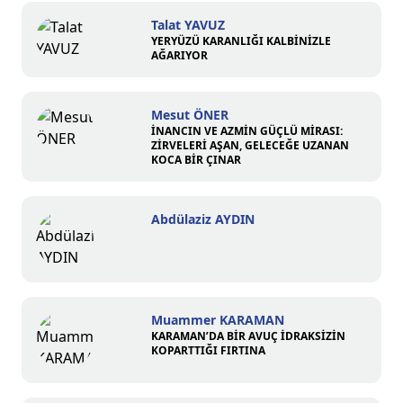
Talat YAVUZ
YERYÜZÜ KARANLIĞI KALBİNİZLE
AĞARIYOR
Mesut ÖNER
İNANCIN VE AZMİN GÜÇLÜ MİRASI:
ZİRVELERİ AŞAN, GELECEĞE UZANAN
KOCA BİR ÇINAR
Abdülaziz AYDIN
Muammer KARAMAN
KARAMAN’DA BİR AVUÇ İDRAKSİZİN
KOPARTTIĞI FIRTINA