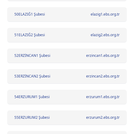
50
ELAZIĞ1 Şubesi
elazig1.ebs.org.tr
51
ELAZIĞ2 Şubesi
elazig2.ebs.org.tr
52
ERZİNCAN1 Şubesi
erzincan1.ebs.org.tr
53
ERZİNCAN2 Şubesi
erzincan2.ebs.org.tr
54
ERZURUM1 Şubesi
erzurum1.ebs.org.tr
55
ERZURUM2 Şubesi
erzurum2.ebs.org.tr