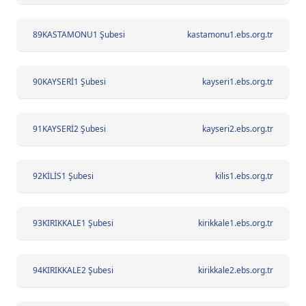
89
KASTAMONU1 Şubesi
kastamonu1.ebs.org.tr
90
KAYSERİ1 Şubesi
kayseri1.ebs.org.tr
91
KAYSERİ2 Şubesi
kayseri2.ebs.org.tr
92
KİLİS1 Şubesi
kilis1.ebs.org.tr
93
KIRIKKALE1 Şubesi
kirikkale1.ebs.org.tr
94
KIRIKKALE2 Şubesi
kirikkale2.ebs.org.tr