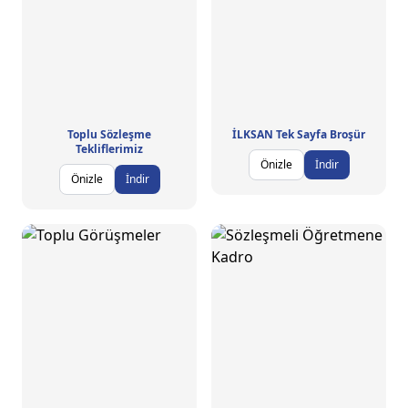
Toplu Sözleşme
İLKSAN Tek Sayfa Broşür
Tekliflerimiz
Önizle
İndir
Önizle
İndir