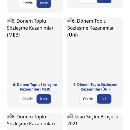
Önizle
İndir
6. Dönem Toplu Sözleşme
6. Dönem Toplu Sözleşme
Kazanımlar (MEB)
Kazanımlar (Üni)
Önizle
İndir
Önizle
İndir