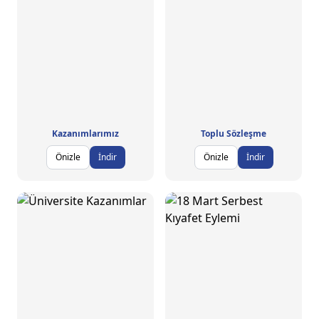
Kazanımlarımız
Toplu Sözleşme
Önizle
İndir
Önizle
İndir