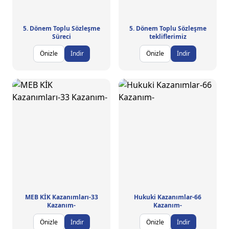
5. Dönem Toplu Sözleşme
5. Dönem Toplu Sözleşme
Süreci
tekliflerimiz
Önizle
İndir
Önizle
İndir
MEB KİK Kazanımları-33
Hukuki Kazanımlar-66
Kazanım-
Kazanım-
Önizle
İndir
Önizle
İndir