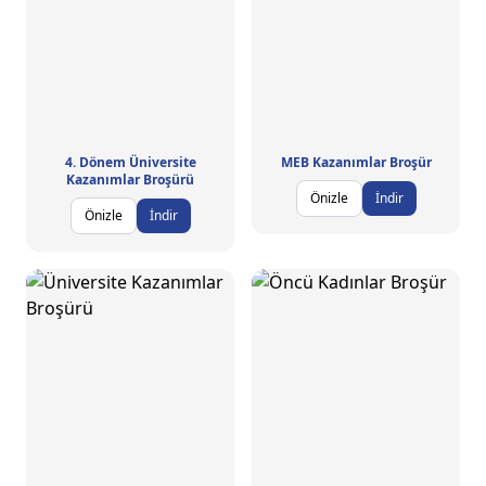
4. Dönem Üniversite
MEB Kazanımlar Broşür
Kazanımlar Broşürü
Önizle
İndir
Önizle
İndir