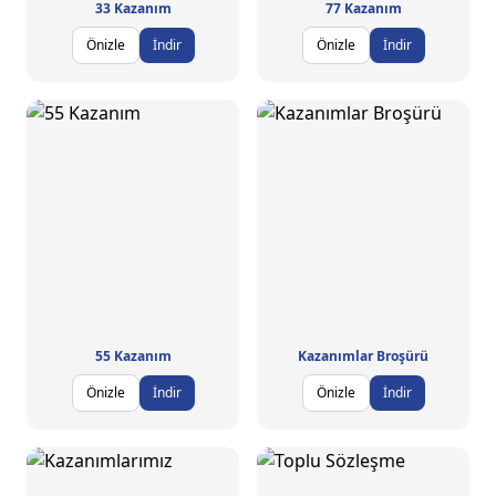
33 Kazanım
77 Kazanım
Önizle
İndir
Önizle
İndir
55 Kazanım
Kazanımlar Broşürü
Önizle
İndir
Önizle
İndir