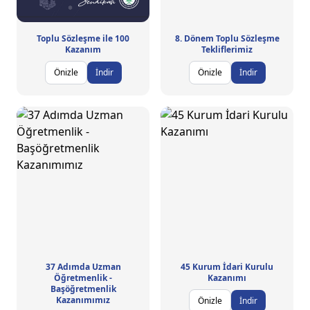
Toplu Sözleşme ile 100
8. Dönem Toplu Sözleşme
Kazanım
Tekliflerimiz
Önizle
İndir
Önizle
İndir
37 Adımda Uzman
45 Kurum İdari Kurulu
Öğretmenlik -
Kazanımı
Başöğretmenlik
Kazanımımız
Önizle
İndir