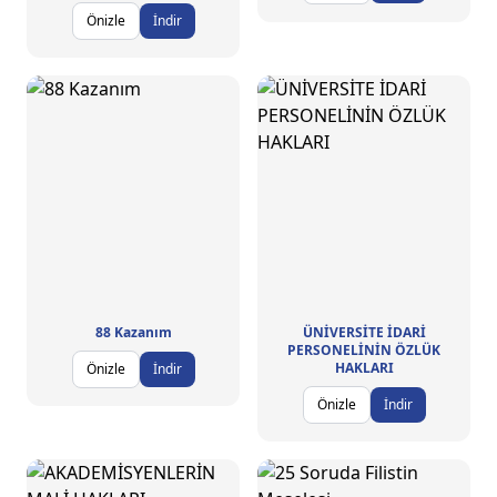
Önizle
İndir
88 Kazanım
ÜNİVERSİTE İDARİ
PERSONELİNİN ÖZLÜK
HAKLARI
Önizle
İndir
Önizle
İndir