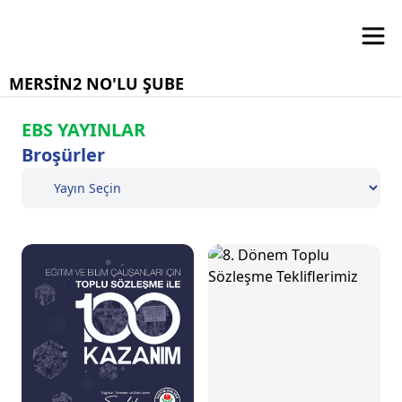
MERSİN2 NO'LU ŞUBE
EBS YAYINLAR
Broşürler