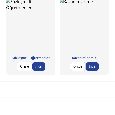
Sözleşmeli Öğretmenler
Kazanımlarımız
Önizle
İndir
Önizle
İndir