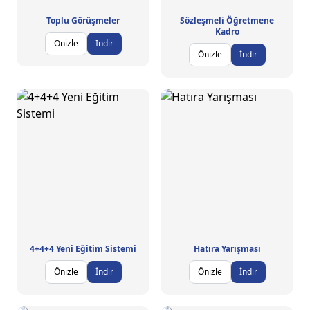
Toplu Görüşmeler
Sözleşmeli Öğretmene
Kadro
Önizle
İndir
Önizle
İndir
4+4+4 Yeni Eğitim Sistemi
Hatıra Yarışması
Önizle
İndir
Önizle
İndir