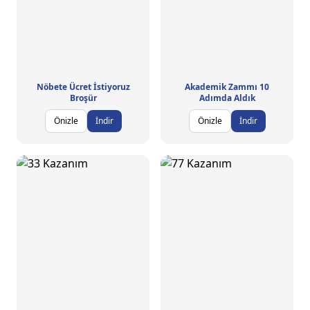
Nöbete Ücret İstiyoruz
Akademik Zammı 10
Broşür
Adımda Aldık
Önizle
İndir
Önizle
İndir