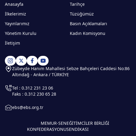
Anasayfa
Tarihçe
İlkelerimiz
Tüzüğümüz
Yayınlarımız
Basın Açıklamaları
Yönetim Kurulu
Kadın Komisyonu
İletişim
Zübeyde Hanım Mahallesi Sebze Bahçeleri Caddesi No:86
Altındağ - Ankara / TÜRKİYE
Tel : 0.312 231 23 06
Faks : 0.312 230 65 28
ebs@ebs.org.tr
MEMUR-SEN
EĞİTİMCİLER BİRLİĞİ
KONFEDERASYONU
SENDİKASI