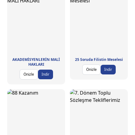
AKADEMİSYENLERİN MALİ
25 Soruda Filistin Meselesi
HAKLARI
Önizle
İndir
Önizle
İndir