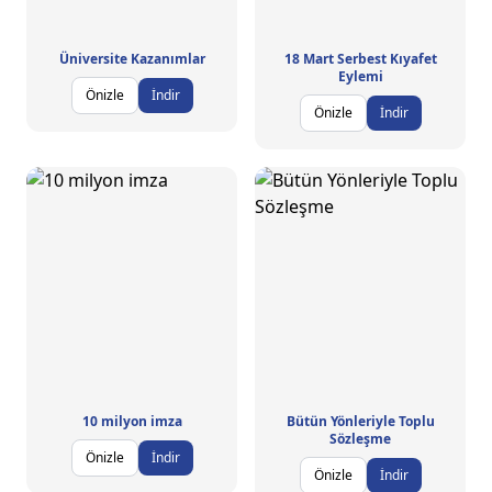
Üniversite Kazanımlar
18 Mart Serbest Kıyafet
Eylemi
Önizle
İndir
Önizle
İndir
10 milyon imza
Bütün Yönleriyle Toplu
Sözleşme
Önizle
İndir
Önizle
İndir