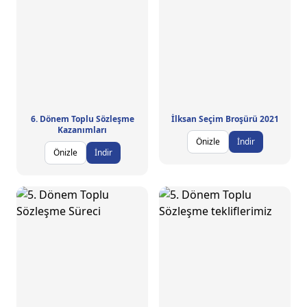
6. Dönem Toplu Sözleşme
İlksan Seçim Broşürü 2021
Kazanımları
Önizle
İndir
Önizle
İndir