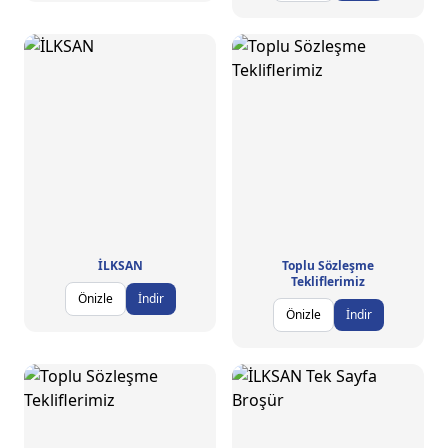
İLKSAN
Toplu Sözleşme
Tekliflerimiz
Önizle
İndir
Önizle
İndir